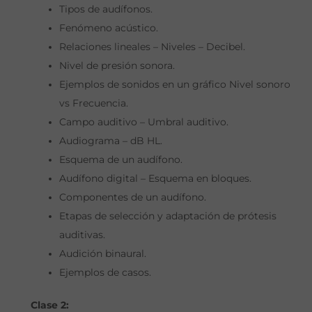
Tipos de audífonos.
Fenómeno acústico.
Relaciones lineales – Niveles – Decibel.
Nivel de presión sonora.
Ejemplos de sonidos en un gráfico Nivel sonoro
vs Frecuencia.
Campo auditivo – Umbral auditivo.
Audiograma – dB HL.
Esquema de un audífono.
Audífono digital – Esquema en bloques.
Componentes de un audífono.
Etapas de selección y adaptación de prótesis
auditivas.
Audición binaural.
Ejemplos de casos.
Clase 2: