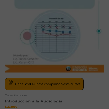
Ganá
230
Puntos comprando este curso!
Capacitaciones
Introducción a la Audiología
$
23000