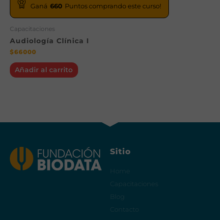
Ganá
660
Puntos comprando este curso!
Capacitaciones
Audiología Clínica I
$
66000
Añadir al carrito
Sitio
Home
Capacitaciones
Blog
Contacto