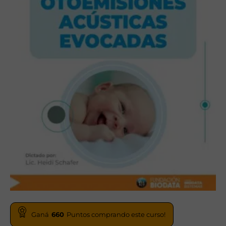
Ganá
660
Puntos comprando este curso!