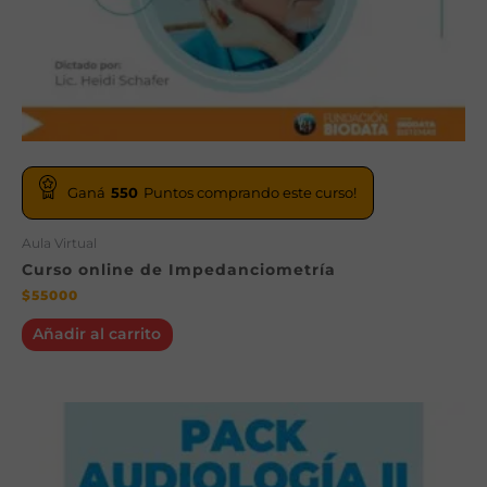
Ganá
550
Puntos comprando este curso!
Aula Virtual
Curso online de Impedanciometría
$
55000
Añadir al carrito