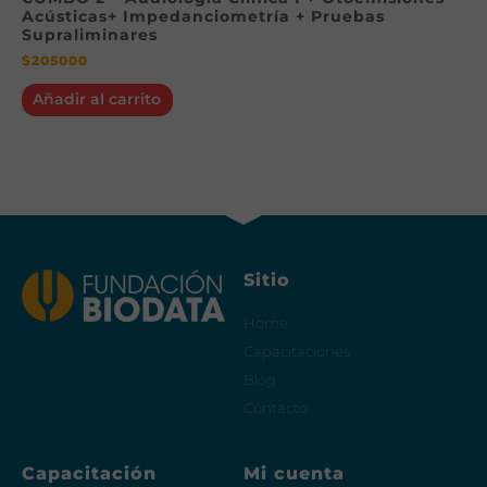
Acústicas+ Impedanciometría + Pruebas
Supraliminares
$
205000
Añadir al carrito
Sitio
Home
Capacitaciones
Blog
Contacto
Capacitación
Mi cuenta