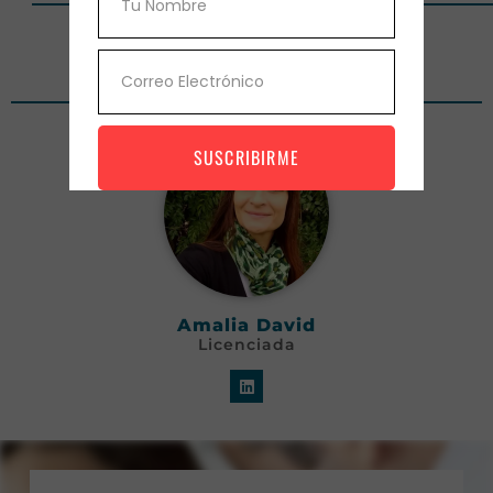
Dictado por
SUSCRIBIRME
Amalia David
Licenciada