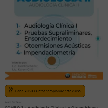
Ganá
2050
Puntos comprando este curso!
Aula Virtual
COMBO 2 – Audiología Clínica I + Otoemisiones